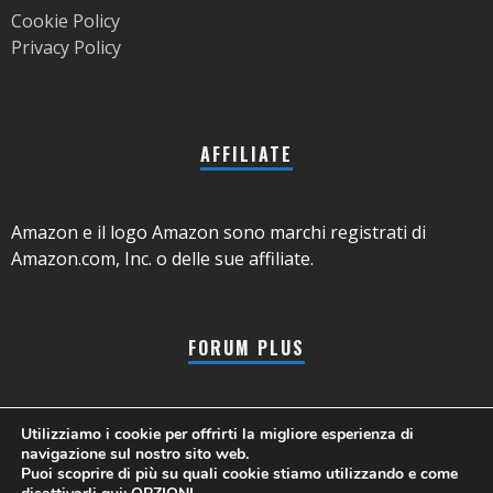
Cookie Policy
Privacy Policy
AFFILIATE
Amazon e il logo Amazon sono marchi registrati di
Amazon.com, Inc. o delle sue affiliate.
FORUM PLUS
Chi siamo
Utilizziamo i cookie per offrirti la migliore esperienza di
Contatti
navigazione sul nostro sito web.
Puoi scoprire di più su quali cookie stiamo utilizzando e come