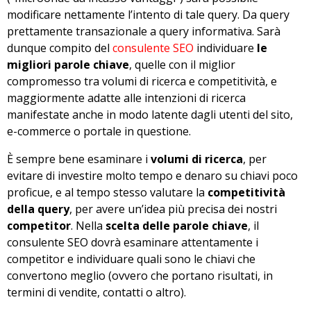
modificare nettamente l’intento di tale query. Da query
prettamente transazionale a query informativa. Sarà
dunque compito del
consulente SEO
individuare
le
migliori parole chiave
, quelle con il miglior
compromesso tra volumi di ricerca e competitività, e
maggiormente adatte alle intenzioni di ricerca
manifestate anche in modo latente dagli utenti del sito,
e-commerce o portale in questione.
È sempre bene esaminare i
volumi di ricerca
, per
evitare di investire molto tempo e denaro su chiavi poco
proficue, e al tempo stesso valutare la
competitività
della query
, per avere un’idea più precisa dei nostri
competitor
. Nella
scelta delle parole chiave
, il
consulente SEO dovrà esaminare attentamente i
competitor e individuare quali sono le chiavi che
convertono meglio (ovvero che portano risultati, in
termini di vendite, contatti o altro).