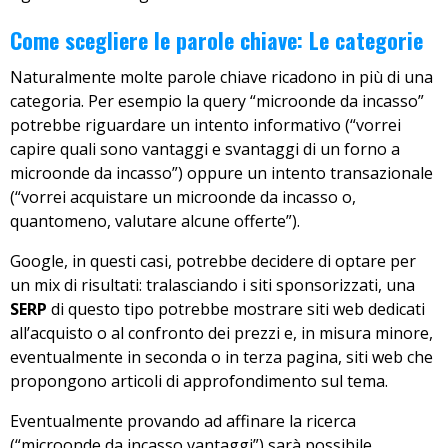
Come scegliere le parole chiave: Le categorie
Naturalmente molte parole chiave ricadono in più di una
categoria. Per esempio la query “microonde da incasso”
potrebbe riguardare un intento informativo (“vorrei
capire quali sono vantaggi e svantaggi di un forno a
microonde da incasso”) oppure un intento transazionale
(“vorrei acquistare un microonde da incasso o,
quantomeno, valutare alcune offerte”).
Google, in questi casi, potrebbe decidere di optare per
un mix di risultati: tralasciando i siti sponsorizzati, una
SERP
di questo tipo potrebbe mostrare siti web dedicati
all’acquisto o al confronto dei prezzi e, in misura minore,
eventualmente in seconda o in terza pagina, siti web che
propongono articoli di approfondimento sul tema.
Eventualmente provando ad affinare la ricerca
(“microonde da incasso vantaggi”) sarà possibile