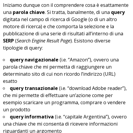
Iniziamo dunque con il comprendere cosa è esattamente
una
parola chiave
. Si tratta, banalmente, di una
query
digitata nel campo di ricerca di Google (o di un altro
motore di ricerca) e che comporta la selezione e la
pubblicazione di una serie di risultati all’interno di una
SERP
(
Search Engine Result Page
). Esistono diverse
tipologie di query:
query navigazionale
(i.e. “Amazon”), ovvero una
parola chiave che mi permetta di raggiungere un
determinato sito di cui non ricordo l’indirizzo (URL)
esatto
query transazionale
(i.e. “download Adobe reader”),
che mi permette di effettuare un’azione come per
esempio scaricare un programma, comprare o vendere
un prodotto
query informativa
(i.e. “capitale Argentina”), ovvero
una chiave che mi consenta di ricevere informazioni
riguardanti un argomento