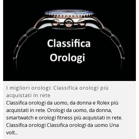
I migliori orologi: Classifica orologi più
acquistati in rete
Classifica orologi da uomo, da donna e Rolex più
acquistati in rete. Orologi da uomo, da donna,
smartwatch e orologi fitness più acquistati in rete.
Classifica orologi Classifica orologi da uomo Una
volt
...