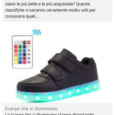
siano le più belle e le più acquistate? Queste
classifiche vi saranno veramente molto utili per
conoscere quali
...
Scarpe che si illuminano
Le scarpe che si illuminano stanno diventando