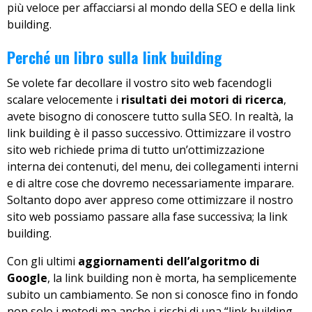
più veloce per affacciarsi al mondo della SEO e della link
building.
Perché un libro sulla link building
Se volete far decollare il vostro sito web facendogli
scalare velocemente i
risultati dei motori di ricerca
,
avete bisogno di conoscere tutto sulla SEO. In realtà, la
link building è il passo successivo. Ottimizzare il vostro
sito web richiede prima di tutto un’ottimizzazione
interna dei contenuti, del menu, dei collegamenti interni
e di altre cose che dovremo necessariamente imparare.
Soltanto dopo aver appreso come ottimizzare il nostro
sito web possiamo passare alla fase successiva; la link
building.
Con gli ultimi
aggiornamenti dell’algoritmo di
Google
, la link building non è morta, ha semplicemente
subito un cambiamento. Se non si conosce fino in fondo
non solo i metodi ma anche i rischi di una “link building