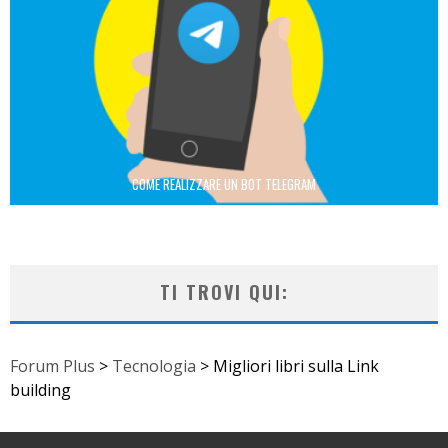
COME REALIZZARE UN BOT TELEGRAM
TI TROVI QUI:
Forum Plus
>
Tecnologia
>
Migliori libri sulla Link
building