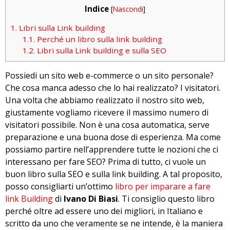
Indice
[
Nascondi
]
1.
Libri sulla Link building
1.1.
Perché un libro sulla link building
1.2.
Libri sulla Link building e sulla SEO
Possiedi un sito web e-commerce o un sito personale?
Che cosa manca adesso che lo hai realizzato? I visitatori.
Una volta che abbiamo realizzato il nostro sito web,
giustamente vogliamo ricevere il massimo numero di
visitatori possibile. Non è una cosa automatica, serve
preparazione e una buona dose di esperienza. Ma come
possiamo partire nell’apprendere tutte le nozioni che ci
interessano per fare SEO? Prima di tutto, ci vuole un
buon libro sulla SEO e sulla link building. A tal proposito,
posso consigliarti un’ottimo
libro per imparare a fare
link Building
di
Ivano Di Biasi
. Ti consiglio questo libro
perché oltre ad essere uno dei migliori, in Italiano e
scritto da uno che veramente se ne intende, è la maniera