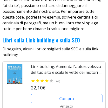
fai-da-te”, possiamo rischiare di danneggiare il
posizionamento del nostro sito. Per imparare tutte
queste cose, potrei farvi esempi, scrivere centinaia di
centinaia di paragrafi, ma un buon libro che vi spiega
tutto e per bene rimane la soluzione migliore.
Libri sulla Link building e sulla SEO
Di seguito, alcuni libri consigliati sulla SEO e sulla link
building:
Link building. Aumenta l'autorevolezza
del tuo sito e scala le vette dei motori di
ricerca
4.0
22,10€
Compra
Amzn.to