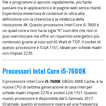
File e programmi si aprono rapidamente, più facile
passare tra le applicazioni e le pagine web senza ritardi.
Esperienza immersiva di contenuti in ultra alta
definizione con la chiarezza e la nitidezza della
risoluzione 4K. Questo processore Intel Core i5-7600 è
un quad-core e non ha la sigla “K” vuol dire che non si
può overcloccare ma offre un risparmio energetico più
contenuto grazie ai suoi soli 65 Watt di TDP. Il socket di
questo processore è l’LGA 1151, ideale per schede madri
con chipset Z270.
Processori Intel Core i5-7600K
Il processore Intel Core
i5-7600K
3.8GHz 6MB Cache, è la
nuova CPU di settima generazione di casa Intel per
schede madri chipset Z270 e socket LGA 1151. Questo
nuovo processore è disponibile dal 5 Gennaio 2017.
Originale, questo processore opera ad una frequenza