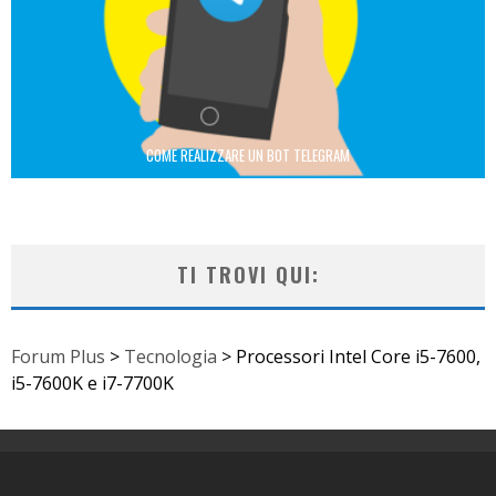
COME REALIZZARE UN BOT TELEGRAM
TI TROVI QUI:
Forum Plus
>
Tecnologia
>
Processori Intel Core i5-7600,
i5-7600K e i7-7700K