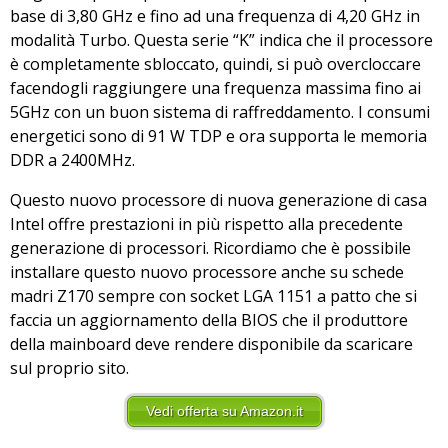
base di 3,80 GHz e fino ad una frequenza di 4,20 GHz in
modalità Turbo. Questa serie “K” indica che il processore
è completamente sbloccato, quindi, si può overcloccare
facendogli raggiungere una frequenza massima fino ai
5GHz con un buon sistema di raffreddamento. I consumi
energetici sono di 91 W TDP e ora supporta le memoria
DDR a 2400MHz.
Questo nuovo processore di nuova generazione di casa
Intel offre prestazioni in più rispetto alla precedente
generazione di processori. Ricordiamo che è possibile
installare questo nuovo processore anche su schede
madri Z170 sempre con socket LGA 1151 a patto che si
faccia un aggiornamento della BIOS che il produttore
della mainboard deve rendere disponibile da scaricare
sul proprio sito.
Vedi offerta su Amazon.it