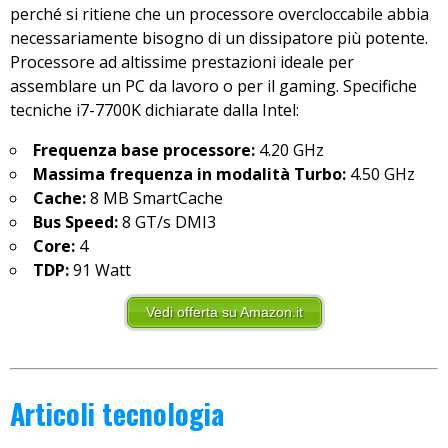
perché si ritiene che un processore overcloccabile abbia
necessariamente bisogno di un dissipatore più potente.
Processore ad altissime prestazioni ideale per
assemblare un PC da lavoro o per il gaming. Specifiche
tecniche i7-7700K dichiarate dalla Intel:
Frequenza base processore:
4.20 GHz
Massima frequenza in modalità Turbo:
4.50 GHz
Cache:
8 MB SmartCache
Bus Speed:
8 GT/s DMI3
Core:
4
TDP:
91 Watt
Vedi offerta su Amazon.it
Articoli tecnologia