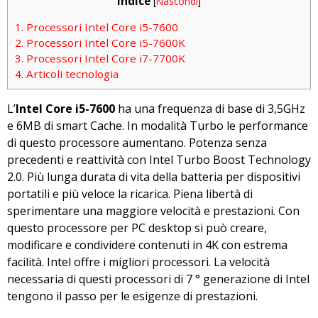
Indice
[
Nascondi
]
1.
Processori Intel Core i5-7600
2.
Processori Intel Core i5-7600K
3.
Processori Intel Core i7-7700K
4.
Articoli tecnologia
L’
Intel Core i5-7600
ha una frequenza di base di 3,5GHz
e 6MB di smart Cache. In modalità Turbo le performance
di questo processore aumentano. Potenza senza
precedenti e reattività con Intel Turbo Boost Technology
2.0. Più lunga durata di vita della batteria per dispositivi
portatili e più veloce la ricarica. Piena libertà di
sperimentare una maggiore velocità e prestazioni. Con
questo processore per PC desktop si può creare,
modificare e condividere contenuti in 4K con estrema
facilità. Intel offre i migliori processori. La velocità
necessaria di questi processori di 7 ° generazione di Intel
tengono il passo per le esigenze di prestazioni.