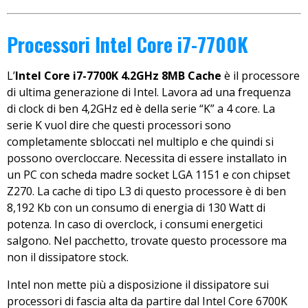
Processori Intel Core i7-7700K
L’
Intel Core i7-7700K 4.2GHz 8MB Cache
è il processore
di ultima generazione di Intel. Lavora ad una frequenza
di clock di ben 4,2GHz ed è della serie “K” a 4 core. La
serie K vuol dire che questi processori sono
completamente sbloccati nel multiplo e che quindi si
possono overcloccare. Necessita di essere installato in
un PC con scheda madre socket LGA 1151 e con chipset
Z270. La cache di tipo L3 di questo processore è di ben
8,192 Kb con un consumo di energia di 130 Watt di
potenza. In caso di overclock, i consumi energetici
salgono. Nel pacchetto, trovate questo processore ma
non il dissipatore stock.
Intel non mette più a disposizione il dissipatore sui
processori di fascia alta da partire dal Intel Core 6700K