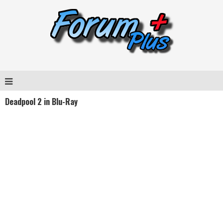
Deadpool 2 in Blu-Ray