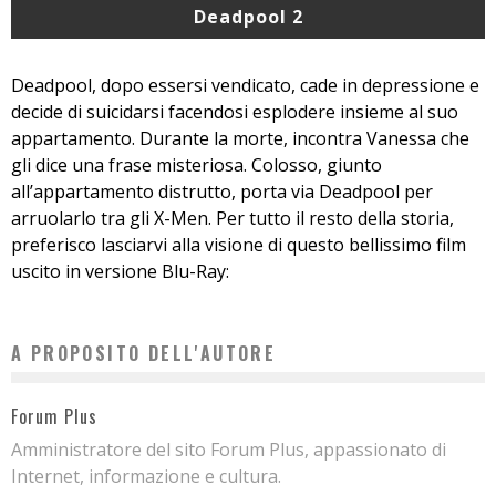
Deadpool 2
Deadpool, dopo essersi vendicato, cade in depressione e
decide di suicidarsi facendosi esplodere insieme al suo
appartamento. Durante la morte, incontra Vanessa che
gli dice una frase misteriosa. Colosso, giunto
all’appartamento distrutto, porta via Deadpool per
arruolarlo tra gli X-Men. Per tutto il resto della storia,
preferisco lasciarvi alla visione di questo bellissimo film
uscito in versione Blu-Ray:
A PROPOSITO DELL'AUTORE
Forum Plus
Amministratore del sito Forum Plus, appassionato di
Internet, informazione e cultura.