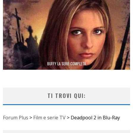
BUFFY LA SERIE COMPLETA
TI TROVI QUI:
Forum Plus
>
Film e serie TV
>
Deadpool 2 in Blu-Ray