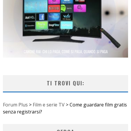
CANONE RAI: CHI LO PAGA, COME SI PAGA, QUANDO SI PAGA
TI TROVI QUI:
Forum Plus
>
Film e serie TV
>
Come guardare film gratis
senza registrarsi?