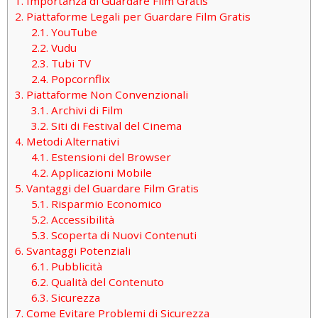
1.
Importanza di Guardare Film Gratis
2.
Piattaforme Legali per Guardare Film Gratis
2.1.
YouTube
2.2.
Vudu
2.3.
Tubi TV
2.4.
Popcornflix
3.
Piattaforme Non Convenzionali
3.1.
Archivi di Film
3.2.
Siti di Festival del Cinema
4.
Metodi Alternativi
4.1.
Estensioni del Browser
4.2.
Applicazioni Mobile
5.
Vantaggi del Guardare Film Gratis
5.1.
Risparmio Economico
5.2.
Accessibilità
5.3.
Scoperta di Nuovi Contenuti
6.
Svantaggi Potenziali
6.1.
Pubblicità
6.2.
Qualità del Contenuto
6.3.
Sicurezza
7.
Come Evitare Problemi di Sicurezza