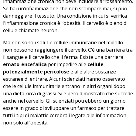
infiammazione cronica non deve includere arrossamento.
Se hai un’infiammazione che non scompare mai, si può
danneggiare il tessuto. Una condizione in cui si verifica
l’infiammazione cronica è l’obesità. Il cervello è pieno di
cellule chiamate neuroni.
Ma non sono i soli. Le cellule immunitarie nel midollo
non possono raggiungere il cervello. C’è una barriera tra
il sangue e il cervello che li ferma. Esiste una barriera
emato-encefalica
per impedire alle
cellule
potenzialmente pericolose
e alle altre sostanze
estranee di entrare. Alcuni scienziati hanno osservato
che le cellule immunitarie entrano in altri organi dopo
una dieta ricca di grassi. Si è però dimostrato che succede
anche nel cervello. Gli scienziati potrebbero un giorno
essere in grado di sviluppare un farmaco per trattare
tutti i tipi di malattie cerebrali legate alle infiammazioni,
non solo all’obesità.