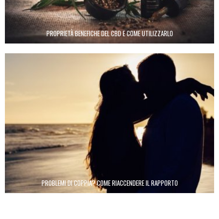
PROPRIETÀ BENEFICHE DEL CBD E COME UTILIZZARLO
PROBLEMI DI COPPIA? COME RIACCENDERE IL RAPPORTO