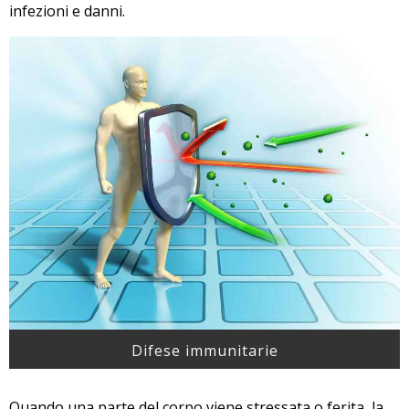
infezioni e danni.
Difese immunitarie
Quando una parte del corpo viene stressata o ferita, la