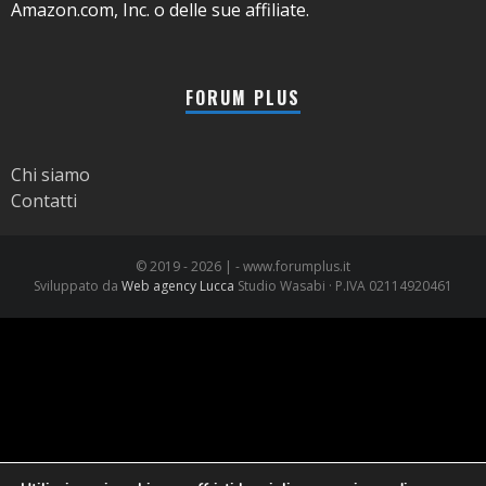
Amazon.com, Inc. o delle sue affiliate.
FORUM PLUS
Chi siamo
Contatti
© 2019 -
2026 | - www.forumplus.it
Sviluppato da
Web agency Lucca
Studio Wasabi · P.IVA 02114920461