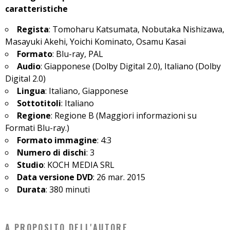
caratteristiche
Regista
: Tomoharu Katsumata, Nobutaka Nishizawa,
Masayuki Akehi, Yoichi Kominato, Osamu Kasai
Formato
: Blu-ray, PAL
Audio
: Giapponese (Dolby Digital 2.0), Italiano (Dolby
Digital 2.0)
Lingua
: Italiano, Giapponese
Sottotitoli
: Italiano
Regione
: Regione B (Maggiori informazioni su
Formati Blu-ray.)
Formato immagine
: 4:3
Numero di dischi
: 3
Studio
: KOCH MEDIA SRL
Data versione DVD
: 26 mar. 2015
Durata
: 380 minuti
A PROPOSITO DELL'AUTORE