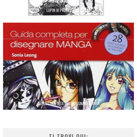
LUPIN III PRIMA SERIE MANGA
GUIDA COMPLETA PER DISEGNARE MANGA
TI TROVI QUI: