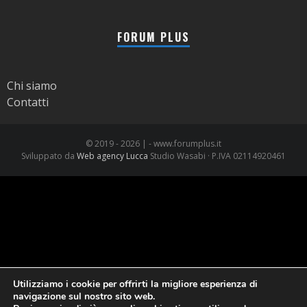
FORUM PLUS
Chi siamo
Contatti
© 2019 -
2026 | - www.forumplus.it
Sviluppato da
Web agency Lucca
Studio Wasabi · P.IVA 02114920461
Utilizziamo i cookie per offrirti la migliore esperienza di
navigazione sul nostro sito web.