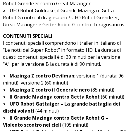
Robot Grendizer contro Great Mazinger
UFO Robot Goldrake, il Grande Mazinga e Getta
Robot G contro il dragosauro / UFO Robot Grendizer,
Great Mazinger e Getter Robot G contro il dragosaurus
CONTENUTI SPECIALI
I contenuti speciali comprendono i trailer in italiano di
“Le notti dei Super Robot” in formato HD. La durata di
questi contenuti speciali è di 30 minuti per la versione
“A”, per la versione B la durata è di 90 minuti.
Mazinga Z contro Devilman
: versione 1 (durata: 96
minuti), versione 2 (60 minuti)
Mazinga Z contro il Generale nero
(85 minuti)
Il Grande Mazinga contro Getta Robot
(60 minuti)
UFO Robot Gattaiger – La grande battaglia dei
dischi volanti
(44 minuti)
Il Grande Mazinga contro Getta Robot G –
Violento scontro nei cieli
(105 minuti)