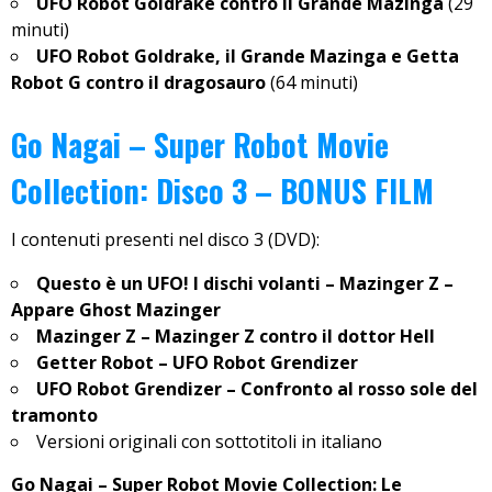
UFO Robot Goldrake contro il Grande Mazinga
(29
minuti)
UFO Robot Goldrake, il Grande Mazinga e Getta
Robot G contro il dragosauro
(64 minuti)
Go Nagai – Super Robot Movie
Collection: Disco 3 – BONUS FILM
I contenuti presenti nel disco 3 (DVD):
Questo è un UFO! I dischi volanti – Mazinger Z –
Appare Ghost Mazinger
Mazinger Z – Mazinger Z contro il dottor Hell
Getter Robot – UFO Robot Grendizer
UFO Robot Grendizer – Confronto al rosso sole del
tramonto
Versioni originali con sottotitoli in italiano
Go Nagai – Super Robot Movie Collection: Le