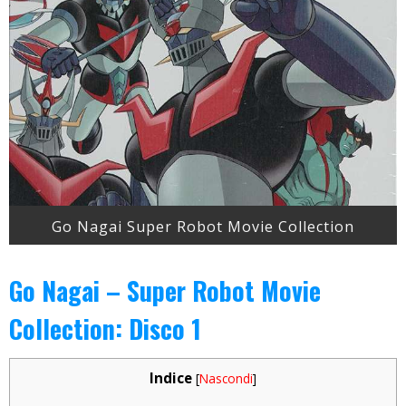
Go Nagai Super Robot Movie Collection
Go Nagai – Super Robot Movie
Collection: Disco 1
Indice
[
Nascondi
]