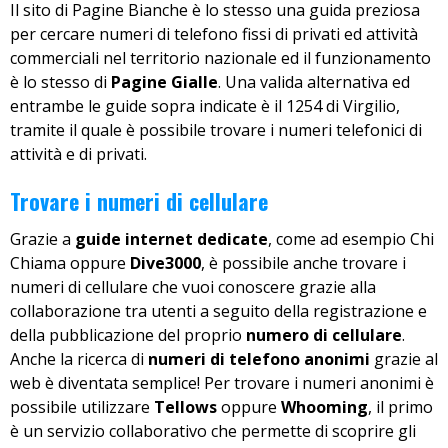
Il sito di Pagine Bianche è lo stesso una guida preziosa
per cercare numeri di telefono fissi di privati ed attività
commerciali nel territorio nazionale ed il funzionamento
è lo stesso di
Pagine Gialle
. Una valida alternativa ed
entrambe le guide sopra indicate è il 1254 di Virgilio,
tramite il quale è possibile trovare i numeri telefonici di
attività e di privati.
Trovare i numeri di cellulare
Grazie a
guide internet dedicate
, come ad esempio Chi
Chiama oppure
Dive3000
, è possibile anche trovare i
numeri di cellulare che vuoi conoscere grazie alla
collaborazione tra utenti a seguito della registrazione e
della pubblicazione del proprio
numero di cellulare
.
Anche la ricerca di
numeri di telefono anonimi
grazie al
web è diventata semplice! Per trovare i numeri anonimi è
possibile utilizzare
Tellows
oppure
Whooming
, il primo
è un servizio collaborativo che permette di scoprire gli