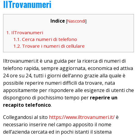
IlTrovanumeri
Indice
[
Nascondi
]
1.
IlTrovanumeri
1.1.
Cerca numeri di telefono
1.2.
Trovare i numeri di cellulare
Iltrovanumeri.it è una guida per la ricerca di numeri di
telefono rapida, sempre aggiornata, economica ed attiva
24 ore su 24, tutti i giorni dell’anno grazie alla quale è
possibile reperire numeri difficili da trovare, nata
appositamente per rispondere alle esigenze di utenti che
dispongono di pochissimo tempo per
reperire un
recapito telefonico
.
Collegandosi al sito
https://www.iltrovanumeri.it/
è
necessario inserire nel campo apposito il nome
dell’azienda cercata ed in pochi istanti il sistema