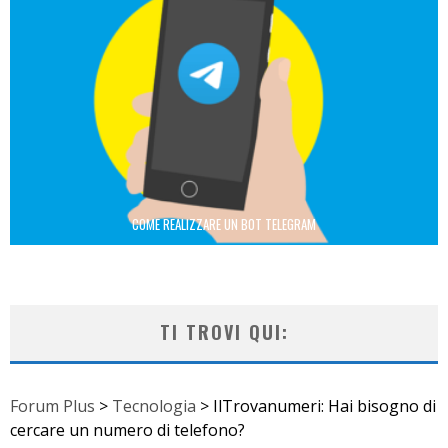
COME REALIZZARE UN BOT TELEGRAM
TI TROVI QUI:
Forum Plus
>
Tecnologia
>
IlTrovanumeri: Hai bisogno di
cercare un numero di telefono?