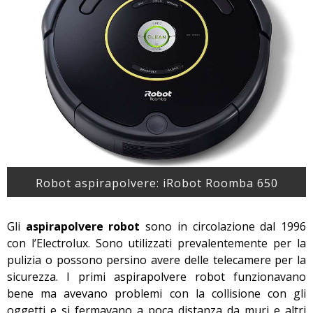
Robot aspirapolvere: iRobot Roomba 650
Gli
aspirapolvere robot
sono in circolazione dal 1996
con l’Electrolux. Sono utilizzati prevalentemente per la
pulizia o possono persino avere delle telecamere per la
sicurezza. I primi aspirapolvere robot funzionavano
bene ma avevano problemi con la collisione con gli
oggetti e si fermavano a poca distanza da muri e altri