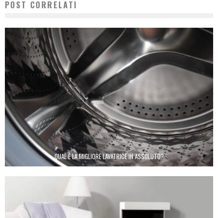
POST CORRELATI
QUAL È LA MIGLIORE LAVATRICE IN ASSOLUTO?