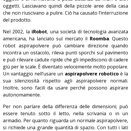
oggetti. Lasciavano quindi della piccole aree della casa
che non riuscivano a pulire. Ciò ha causato l’interruzione
del prodotto.
Nel 2002, la
iRobot
, una società di tecnologia avanzata
americana, ha lanciato sul mercato il
Roomba
. Questo
robot aspirapolvere può cambiare direzione quando
incontra un ostacolo, rileva punti sporchi sul pavimento
e può rilevare cadute ripide che gli impediscono di cadere
giù per le scale. È diventato velocemente molto popolare.
Un vantaggio nell’usare un
aspirapolvere robotico
è la
sua silenziosità rispetto agli aspirapolvere normali.
Inoltre, sono facili da usare perché possono aspirare
autonomamente.
Per non parlare della differenza delle dimensioni; può
essere tenuto sotto il letto, nella scrivania o in un
armadio. Per quanto riguarda un normale aspirapolvere,
si richiede una grande quantità di spazio. Con tutti i lati