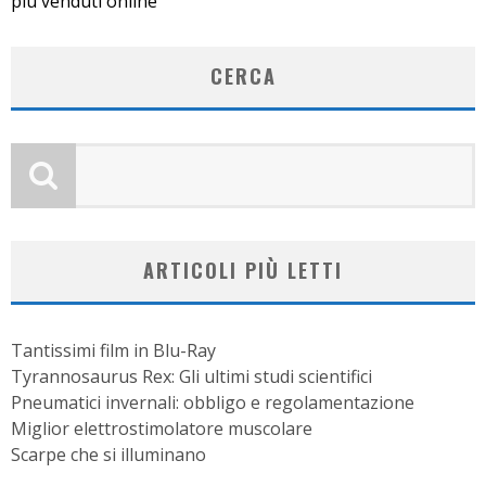
più venduti online
CERCA
ARTICOLI PIÙ LETTI
Tantissimi film in Blu-Ray
Tyrannosaurus Rex: Gli ultimi studi scientifici
Pneumatici invernali: obbligo e regolamentazione
Miglior elettrostimolatore muscolare
Scarpe che si illuminano