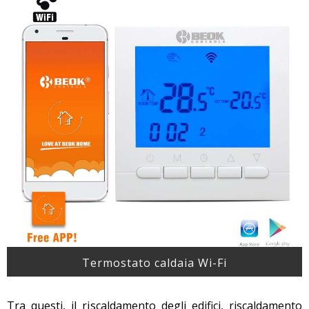
Termostato caldaia Wi-Fi
Tra questi, il riscaldamento degli edifici, riscaldamento