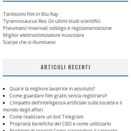
Tantissimi film in Blu-Ray
Tyrannosaurus Rex: Gli ultimi studi scientifici
Pneumatici invernali: obbligo e regolamentazione
Miglior elettrostimolatore muscolare
Scarpe che si illuminano
ARTICOLI RECENTI
Qual è la migliore lavatrice in assoluto?
Come guardare film gratis senza registrarsi?
L’impatto dell’intelligenza artificiale sulla società e il
mondo degli affari
Come realizzare un bot Telegram
Proprietà benefiche del CBD e come utilizzarlo
Problemi di coppia? Come riaccendere il rapporto