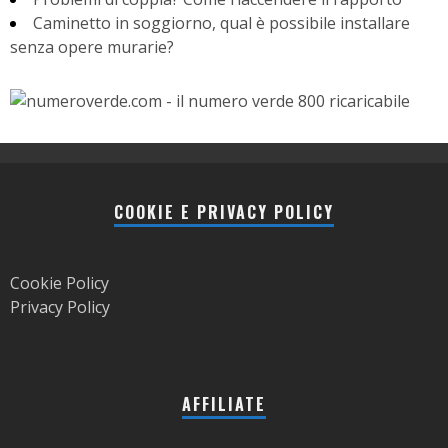
Caminetto in soggiorno, qual è possibile installare
senza opere murarie?
COOKIE E PRIVACY POLICY
Cookie Policy
Privacy Policy
AFFILIATE