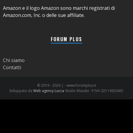
Amazon e il logo Amazon sono marchi registrati di
Amazon.com, Inc. o delle sue affiliate.
FORUM PLUS
Chi siamo
Contatti
© 2019 -
2026 | - www.forumplus.it
Sviluppato da
Web agency Lucca
Studio Wasabi · P.IVA 02114920461