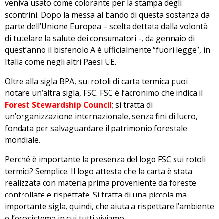
veniva usato come colorante per la stampa degli
scontrini. Dopo la messa al bando di questa sostanza da
parte dell’Unione Europea – scelta dettata dalla volontà
di tutelare la salute dei consumatori -, da gennaio di
quest’anno il bisfenolo A è ufficialmente “fuori legge”, in
Italia come negli altri Paesi UE.
Oltre alla sigla BPA, sui rotoli di carta termica puoi
notare un’altra sigla, FSC. FSC è l’acronimo che indica il
Forest Stewardship Council
; si tratta di
un’organizzazione internazionale, senza fini di lucro,
fondata per salvaguardare il patrimonio forestale
mondiale.
Perché è importante la presenza del logo FSC sui rotoli
termici? Semplice. Il logo attesta che la carta è stata
realizzata con materia prima proveniente da foreste
controllate e rispettate. Si tratta di una piccola ma
importante sigla, quindi, che aiuta a rispettare l’ambiente
e l’ecosistema in cui tutti viviamo.