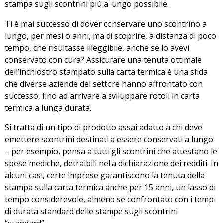
stampa sugli scontrini più a lungo possibile.
Ti è mai successo di dover conservare uno scontrino a
lungo, per mesi o anni, ma di scoprire, a distanza di poco
tempo, che risultasse illeggibile, anche se lo avevi
conservato con cura? Assicurare una tenuta ottimale
dell’inchiostro stampato sulla carta termica è una sfida
che diverse aziende del settore hanno affrontato con
successo, fino ad arrivare a sviluppare rotoli in carta
termica a lunga durata.
Si tratta di un tipo di prodotto assai adatto a chi deve
emettere scontrini destinati a essere conservati a lungo
– per esempio, pensa a tutti gli scontrini che attestano le
spese mediche, detraibili nella dichiarazione dei redditi. In
alcuni casi, certe imprese garantiscono la tenuta della
stampa sulla carta termica anche per 15 anni, un lasso di
tempo considerevole, almeno se confrontato con i tempi
di durata standard delle stampe sugli scontrini
“standard”.