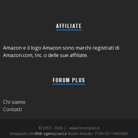
AFFILIATE
Amazon e il logo Amazon sono marchi registrati di
Amazon.com, Inc. o delle sue affiliate.
FORUM PLUS
Chi siamo
Contatti
© 2019 -
2026 | - www.forumplus.it
Sviluppato da
Web agency Lucca
Studio Wasabi · P.IVA 02114920461