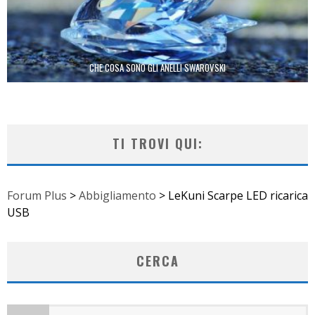
CHE COSA SONO GLI ANELLI SWAROVSKI
TI TROVI QUI:
Forum Plus
>
Abbigliamento
>
LeKuni Scarpe LED ricarica
USB
CERCA