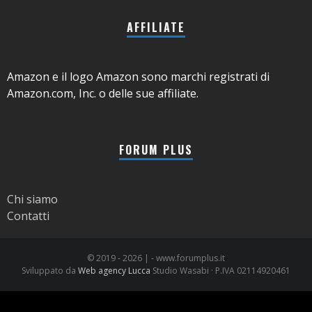
AFFILIATE
Amazon e il logo Amazon sono marchi registrati di
Amazon.com, Inc. o delle sue affiliate.
FORUM PLUS
Chi siamo
Contatti
© 2019 -
2026 | - www.forumplus.it
Sviluppato da
Web agency Lucca
Studio Wasabi · P.IVA 02114920461