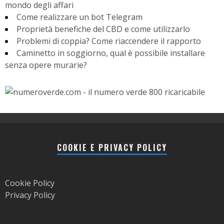
mondo degli affari
Come realizzare un bot Telegram
Proprietà benefiche del CBD e come utilizzarlo
Problemi di coppia? Come riaccendere il rapporto
Caminetto in soggiorno, qual è possibile installare
senza opere murarie?
COOKIE E PRIVACY POLICY
Cookie Policy
Privacy Policy