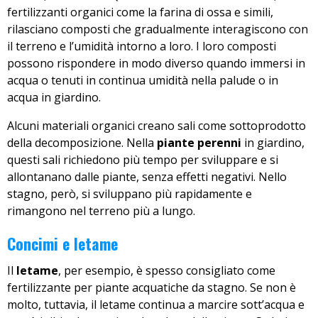
fertilizzanti organici come la farina di ossa e simili,
rilasciano composti che gradualmente interagiscono con
il terreno e l’umidità intorno a loro. I loro composti
possono rispondere in modo diverso quando immersi in
acqua o tenuti in continua umidità nella palude o in
acqua in giardino.
Alcuni materiali organici creano sali come sottoprodotto
della decomposizione. Nella
piante perenni
in giardino,
questi sali richiedono più tempo per sviluppare e si
allontanano dalle piante, senza effetti negativi. Nello
stagno, però, si sviluppano più rapidamente e
rimangono nel terreno più a lungo.
Concimi e letame
Il
letame
, per esempio, è spesso consigliato come
fertilizzante per piante acquatiche da stagno. Se non è
molto, tuttavia, il letame continua a marcire sott’acqua e