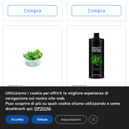
OSSIGENANTI + 2
(10 NINFEE COLORI
PIANTE PALUSTRI +
MISTI)
Compra
Compra
CONCIME (NINFEA
BIANCA)
Amzn.to
Amzn.to
Utilizziamo i cookie per offrirti la migliore esperienza di
Nymphoides sp.
BLATTWERK Pure -
navigazione sul nostro sito web.
"Taiwan" - In-Vitro
1.000 ml: fertilizzante
Puoi scoprire di più su quali cookie stiamo utilizzando e come
100% biologico e
disattivarli qui:
OPZIONI
.
vegano, fertilizzante
Compra
Compra
Close GDPR Cookie
Accetto
Rifiuta
Impostazioni
da erba liquido per