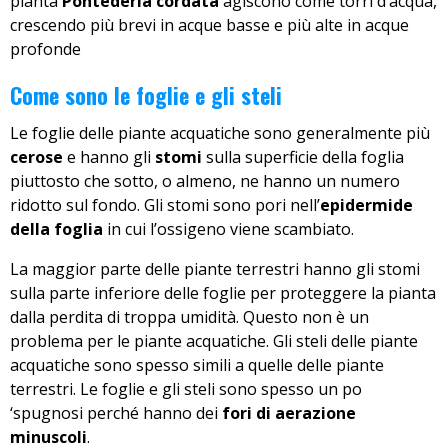
pianta
Pontederia cordata
agiscono come torri d’acqua,
crescendo più brevi in acque basse e più alte in acque
profonde
Come sono le foglie e gli steli
Le foglie delle piante acquatiche sono generalmente più
cerose
e hanno gli
stomi
sulla superficie della foglia
piuttosto che sotto, o almeno, ne hanno un numero
ridotto sul fondo. Gli stomi sono pori nell’
epidermide
della foglia
in cui l’ossigeno viene scambiato.
La maggior parte delle piante terrestri hanno gli stomi
sulla parte inferiore delle foglie per proteggere la pianta
dalla perdita di troppa umidità. Questo non è un
problema per le piante acquatiche. Gli steli delle piante
acquatiche sono spesso simili a quelle delle piante
terrestri. Le foglie e gli steli sono spesso un po
‘spugnosi perché hanno dei
fori di aerazione
minuscoli
.