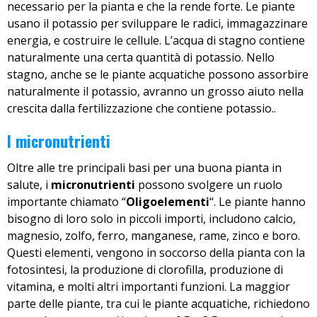
necessario per la pianta e che la rende forte. Le piante
usano il potassio per sviluppare le radici, immagazzinare
energia, e costruire le cellule. L’acqua di stagno contiene
naturalmente una certa quantità di potassio. Nello
stagno, anche se le piante acquatiche possono assorbire
naturalmente il potassio, avranno un grosso aiuto nella
crescita dalla fertilizzazione che contiene potassio..
I micronutrienti
Oltre alle tre principali basi per una buona pianta in
salute, i
micronutrienti
possono svolgere un ruolo
importante chiamato “
Oligoelementi
“. Le piante hanno
bisogno di loro solo in piccoli importi, includono calcio,
magnesio, zolfo, ferro, manganese, rame, zinco e boro.
Questi elementi, vengono in soccorso della pianta con la
fotosintesi, la produzione di clorofilla, produzione di
vitamina, e molti altri importanti funzioni. La maggior
parte delle piante, tra cui le piante acquatiche, richiedono