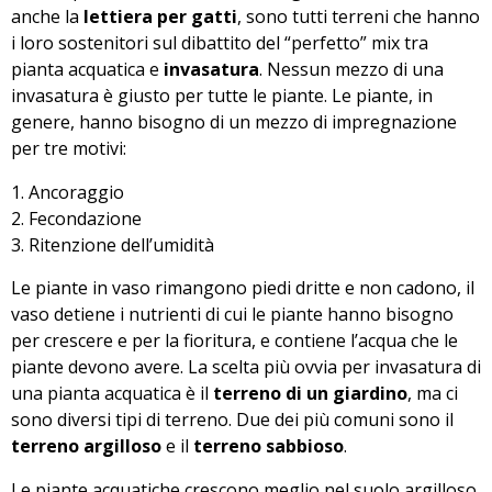
anche la
lettiera per gatti
, sono tutti terreni che hanno
i loro sostenitori sul dibattito del “perfetto” mix tra
pianta acquatica e
invasatura
. Nessun mezzo di una
invasatura è giusto per tutte le piante. Le piante, in
genere, hanno bisogno di un mezzo di impregnazione
per tre motivi:
Ancoraggio
Fecondazione
Ritenzione dell’umidità
Le piante in vaso rimangono piedi dritte e non cadono, il
vaso detiene i nutrienti di cui le piante hanno bisogno
per crescere e per la fioritura, e contiene l’acqua che le
piante devono avere. La scelta più ovvia per invasatura di
una pianta acquatica è il
terreno di un giardino
, ma ci
sono diversi tipi di terreno. Due dei più comuni sono il
terreno argilloso
e il
terreno sabbioso
.
Le piante acquatiche crescono meglio nel suolo argilloso