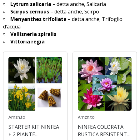
Lytrum salicaria
– detta anche, Salicaria
Scirpus cernuus
– detta anche, Scirpo
Menyanthes trifoliata
– detta anche, Trifoglio
d’acqua
Vallisneria spiralis
Vittoria regia
Amzn.to
Amzn.to
STARTER KIT NINFEA
NINFEA COLORATA
+ 2 PIANTE
RUSTICA RESISTENTE