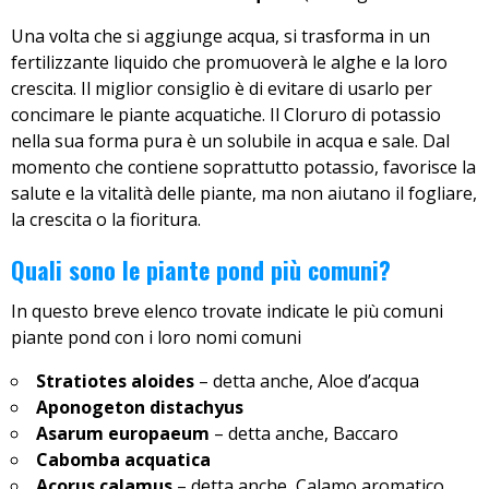
Una volta che si aggiunge acqua, si trasforma in un
fertilizzante liquido che promuoverà le alghe e la loro
crescita. Il miglior consiglio è di evitare di usarlo per
concimare le piante acquatiche. Il Cloruro di potassio
nella sua forma pura è un solubile in acqua e sale. Dal
momento che contiene soprattutto potassio, favorisce la
salute e la vitalità delle piante, ma non aiutano il fogliare,
la crescita o la fioritura.
Quali sono le piante pond più comuni?
In questo breve elenco trovate indicate le più comuni
piante pond con i loro nomi comuni
Stratiotes aloides
– detta anche, Aloe d’acqua
Aponogeton distachyus
Asarum europaeum
– detta anche, Baccaro
Cabomba acquatica
Acorus calamus
– detta anche, Calamo aromatico