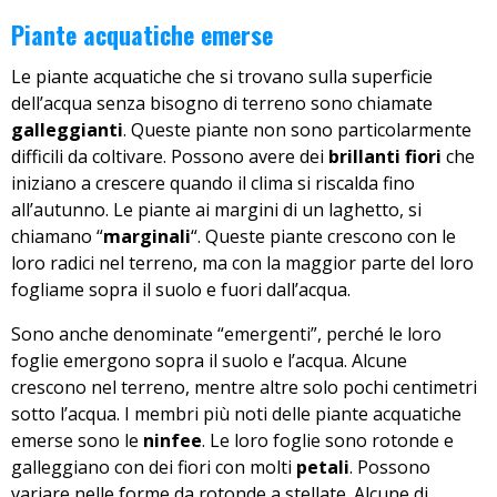
Piante acquatiche emerse
Le piante acquatiche che si trovano sulla superficie
dell’acqua senza bisogno di terreno sono chiamate
galleggianti
. Queste piante non sono particolarmente
difficili da coltivare. Possono avere dei
brillanti fiori
che
iniziano a crescere quando il clima si riscalda fino
all’autunno. Le piante ai margini di un laghetto, si
chiamano “
marginali
“. Queste piante crescono con le
loro radici nel terreno, ma con la maggior parte del loro
fogliame sopra il suolo e fuori dall’acqua.
Sono anche denominate “emergenti”, perché le loro
foglie emergono sopra il suolo e l’acqua. Alcune
crescono nel terreno, mentre altre solo pochi centimetri
sotto l’acqua. I membri più noti delle piante acquatiche
emerse sono le
ninfee
. Le loro foglie sono rotonde e
galleggiano con dei fiori con molti
petali
. Possono
variare nelle forme da rotonde a stellate. Alcune di