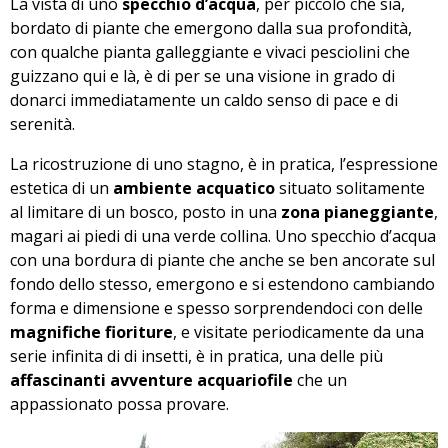
La vista di uno
specchio d’acqua
, per piccolo che sia,
bordato di piante che emergono dalla sua profondità,
con qualche pianta galleggiante e vivaci pesciolini che
guizzano qui e là, è di per se una visione in grado di
donarci immediatamente un caldo senso di pace e di
serenità.
La ricostruzione di uno stagno, è in pratica, l’espressione
estetica di un
ambiente acquatico
situato solitamente
al limitare di un bosco, posto in una
zona pianeggiante
,
magari ai piedi di una verde collina. Uno specchio d’acqua
con una bordura di piante che anche se ben ancorate sul
fondo dello stesso, emergono e si estendono cambiando
forma e dimensione e spesso sorprendendoci con delle
magnifiche fioriture
, e visitate periodicamente da una
serie infinita di di insetti, è in pratica, una delle più
affascinanti avventure acquariofile
che un
appassionato possa provare.