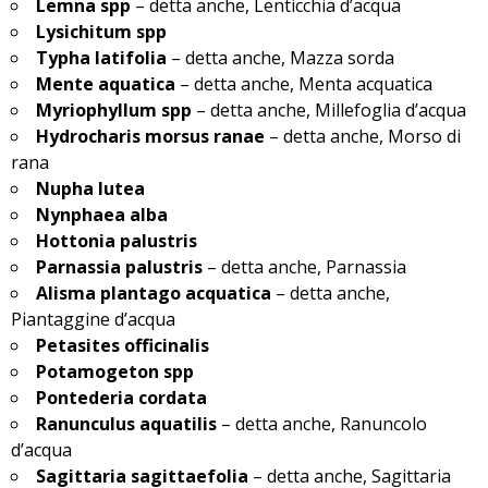
Lemna spp
– detta anche, Lenticchia d’acqua
Lysichitum spp
Typha latifolia
– detta anche, Mazza sorda
Mente aquatica
– detta anche, Menta acquatica
Myriophyllum spp
– detta anche, Millefoglia d’acqua
Hydrocharis morsus ranae
– detta anche, Morso di
rana
Nupha lutea
Nynphaea alba
Hottonia palustris
Parnassia palustris
– detta anche, Parnassia
Alisma plantago acquatica
– detta anche,
Piantaggine d’acqua
Petasites officinalis
Potamogeton spp
Pontederia cordata
Ranunculus aquatilis
– detta anche, Ranuncolo
d’acqua
Sagittaria sagittaefolia
– detta anche, Sagittaria