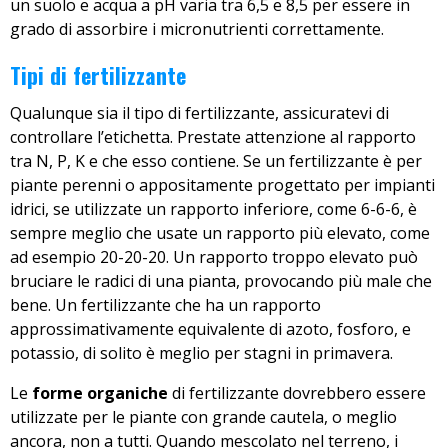
un suolo e acqua a pH varia tra 6,5 ​​e 8,5 per essere in
grado di assorbire i micronutrienti correttamente.
Tipi di fertilizzante
Qualunque sia il tipo di fertilizzante, assicuratevi di
controllare l’etichetta. Prestate attenzione al rapporto
tra N, P, K e che esso contiene. Se un fertilizzante è per
piante perenni o appositamente progettato per impianti
idrici, se utilizzate un rapporto inferiore, come 6-6-6, è
sempre meglio che usate un rapporto più elevato, come
ad esempio 20-20-20. Un rapporto troppo elevato può
bruciare le radici di una pianta, provocando più male che
bene. Un fertilizzante che ha un rapporto
approssimativamente equivalente di azoto, fosforo, e
potassio, di solito è meglio per stagni in primavera.
Le
forme organiche
di fertilizzante dovrebbero essere
utilizzate per le piante con grande cautela, o meglio
ancora, non a tutti. Quando mescolato nel terreno, i