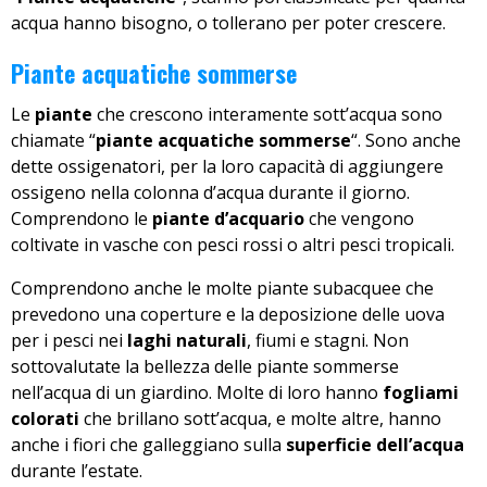
acqua hanno bisogno, o tollerano per poter crescere.
Piante acquatiche sommerse
Le
piante
che crescono interamente sott’acqua sono
chiamate “
piante acquatiche sommerse
“. Sono anche
dette ossigenatori, per la loro capacità di aggiungere
ossigeno nella colonna d’acqua durante il giorno.
Comprendono le
piante d’acquario
che vengono
coltivate in vasche con pesci rossi o altri pesci tropicali.
Comprendono anche le molte piante subacquee che
prevedono una coperture e la deposizione delle uova
per i pesci nei
laghi naturali
, fiumi e stagni. Non
sottovalutate la bellezza delle piante sommerse
nell’acqua di un giardino. Molte di loro hanno
fogliami
colorati
che brillano sott’acqua, e molte altre, hanno
anche i fiori che galleggiano sulla
superficie dell’acqua
durante l’estate.