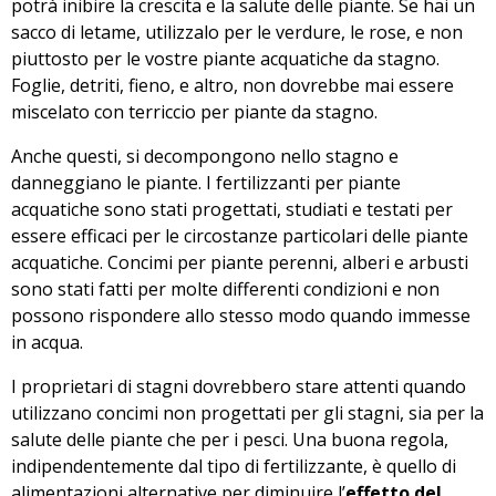
potrà inibire la crescita e la salute delle piante. Se hai un
sacco di letame, utilizzalo per le verdure, le rose, e non
piuttosto per le vostre piante acquatiche da stagno.
Foglie, detriti, fieno, e altro, non dovrebbe mai essere
miscelato con terriccio per piante da stagno.
Anche questi, si decompongono nello stagno e
danneggiano le piante. I fertilizzanti per piante
acquatiche sono stati progettati, studiati e testati per
essere efficaci per le circostanze particolari delle piante
acquatiche. Concimi per piante perenni, alberi e arbusti
sono stati fatti per molte differenti condizioni e non
possono rispondere allo stesso modo quando immesse
in acqua.
I proprietari di stagni dovrebbero stare attenti quando
utilizzano concimi non progettati per gli stagni, sia per la
salute delle piante che per i pesci. Una buona regola,
indipendentemente dal tipo di fertilizzante, è quello di
alimentazioni alternative per diminuire l’
effetto del