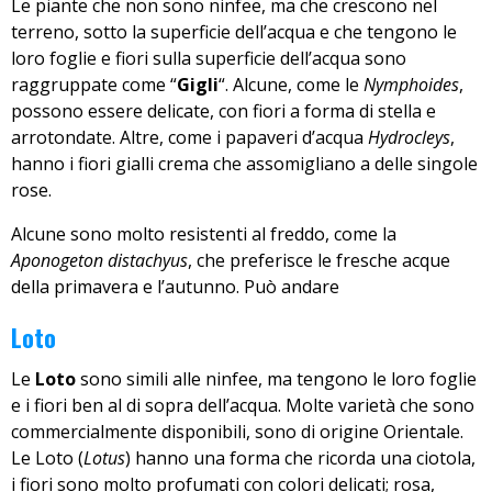
Le piante che non sono ninfee, ma che crescono nel
terreno, sotto la superficie dell’acqua e che tengono le
loro foglie e fiori sulla superficie dell’acqua sono
raggruppate come “
Gigli
“. Alcune, come le
Nymphoides
,
possono essere delicate, con fiori a forma di stella e
arrotondate. Altre, come i papaveri d’acqua
Hydrocleys
,
hanno i fiori gialli crema che assomigliano a delle singole
rose.
Alcune sono molto resistenti al freddo, come la
Aponogeton distachyus
, che preferisce le fresche acque
della primavera e l’autunno. Può andare
Loto
Le
Loto
sono simili alle ninfee, ma tengono le loro foglie
e i fiori ben al di sopra dell’acqua. Molte varietà che sono
commercialmente disponibili, sono di origine Orientale.
Le Loto (
Lotus
) hanno una forma che ricorda una ciotola,
i fiori sono molto profumati con colori delicati; rosa,