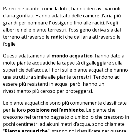
Parecchie piante, come la loto, hanno dei cavi, vacuoli
d’aria gonfiati. Hanno adattato delle camere d’aria più
grandi per pompare l’ ossigeno fino alle radici. Negli
alberi e nelle piante terrestri, l’ossigeno deriva sia dal
terreno attraverso le
radici
che dall’aria attraverso le
foglie.
Questi adattamenti al
mondo acquatico
, hanno dato a
molte piante acquatiche la capacità di galleggiare sulla
superficie dell’acqua. I fiori sulle piante acquatiche hanno
una struttura simile alle piante terrestri. Tendono ad
essere più resistenti in acqua, però, hanno un
rivestimento più ceroso per proteggersi.
Le piante acquatiche sono più comunemente classificate
per la loro
posizione nell’ambiente
. Le piante che
crescono nel terreno bagnato o umido, o che crescono in
pochi centimetri ad alcuni metri d’acqua, sono chiamate
“
Piante acquatiche
“, stanno poi classificate per quanta