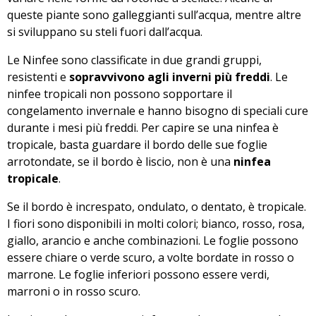
queste piante sono galleggianti sull’acqua, mentre altre
si sviluppano su steli fuori dall’acqua.
Le Ninfee sono classificate in due grandi gruppi,
resistenti e
sopravvivono agli inverni più freddi
. Le
ninfee tropicali non possono sopportare il
congelamento invernale e hanno bisogno di speciali cure
durante i mesi più freddi. Per capire se una ninfea è
tropicale, basta guardare il bordo delle sue foglie
arrotondate, se il bordo è liscio, non è una
ninfea
tropicale
.
Se il bordo è increspato, ondulato, o dentato, è tropicale.
I fiori sono disponibili in molti colori; bianco, rosso, rosa,
giallo, arancio e anche combinazioni. Le foglie possono
essere chiare o verde scuro, a volte bordate in rosso o
marrone. Le foglie inferiori possono essere verdi,
marroni o in rosso scuro.