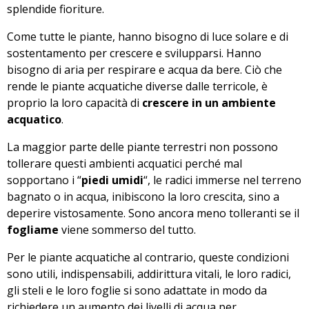
splendide fioriture.
Come tutte le piante, hanno bisogno di luce solare e di
sostentamento per crescere e svilupparsi. Hanno
bisogno di aria per respirare e acqua da bere. Ciò che
rende le piante acquatiche diverse dalle terricole, è
proprio la loro capacità di
crescere in un ambiente
acquatico
.
La maggior parte delle piante terrestri non possono
tollerare questi ambienti acquatici perché mal
sopportano i “
piedi umidi
“, le radici immerse nel terreno
bagnato o in acqua, inibiscono la loro crescita, sino a
deperire vistosamente. Sono ancora meno tolleranti se il
fogliame
viene sommerso del tutto.
Per le piante acquatiche al contrario, queste condizioni
sono utili, indispensabili, addirittura vitali, le loro radici,
gli steli e le loro foglie si sono adattate in modo da
richiedere un aumento dei livelli di acqua per