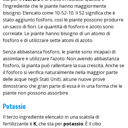
l’ingrediente che le piante hanno maggiormente
bisogno. Elencato come 10-52-10. Il 52 significa che è
stato aggiunto fosforo, così le piante possono produrre
un sacco di fiori. Le quantità di fosforo e azoto sono
correlate. Le piante hanno bisogno di un atomo di
fosforo e di utilizzare sette atomi di azoto.
Senza abbastanza fosforo, le piante sono incapaci di
assimilare e utilizzare l’azoto. Non avendo abbastanza
fosforo, la pianta può rallentare la sua crescita. Anche se
il fosforo si verifica naturalmente nella maggior parte
delle acque negli Stati Uniti, alcune nuove prove
dimostrano che gran parte di essa è in una forma che le
piante non possono assorbire.
Potassio
Il terzo ingrediente elencato in una scatola di
fertilizzante è
K
, che sta per
potassio
. È il cibo