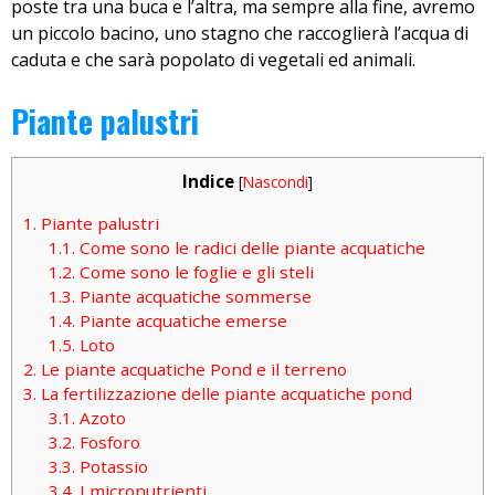
poste tra una buca e l’altra, ma sempre alla fine, avremo
un piccolo bacino, uno stagno che raccoglierà l’acqua di
caduta e che sarà popolato di vegetali ed animali.
Piante palustri
Indice
[
Nascondi
]
1.
Piante palustri
1.1.
Come sono le radici delle piante acquatiche
1.2.
Come sono le foglie e gli steli
1.3.
Piante acquatiche sommerse
1.4.
Piante acquatiche emerse
1.5.
Loto
2.
Le piante acquatiche Pond e il terreno
3.
La fertilizzazione delle piante acquatiche pond
3.1.
Azoto
3.2.
Fosforo
3.3.
Potassio
3.4.
I micronutrienti