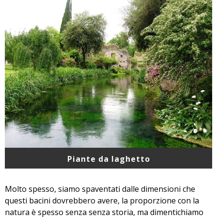
Piante da laghetto
Molto spesso, siamo spaventati dalle dimensioni che
questi bacini dovrebbero avere, la proporzione con la
natura è spesso senza senza storia, ma dimentichiamo