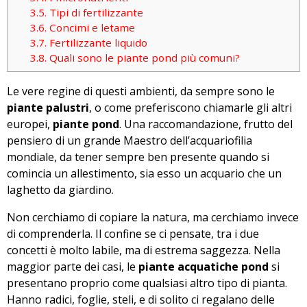
3.5.
Tipi di fertilizzante
3.6.
Concimi e letame
3.7.
Fertilizzante liquido
3.8.
Quali sono le piante pond più comuni?
Le vere regine di questi ambienti, da sempre sono le
piante palustri
, o come preferiscono chiamarle gli altri
europei,
piante pond
. Una raccomandazione, frutto del
pensiero di un grande Maestro dell’acquariofilia
mondiale, da tener sempre ben presente quando si
comincia un allestimento, sia esso un acquario che un
laghetto da giardino.
Non cerchiamo di copiare la natura, ma cerchiamo invece
di comprenderla. Il confine se ci pensate, tra i due
concetti è molto labile, ma di estrema saggezza. Nella
maggior parte dei casi, le
piante acquatiche pond
si
presentano proprio come qualsiasi altro tipo di pianta.
Hanno radici, foglie, steli, e di solito ci regalano delle