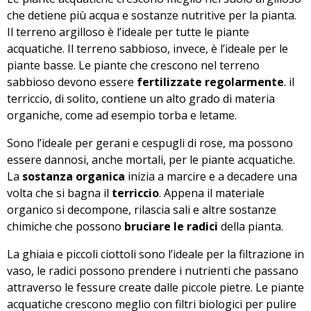
che detiene più acqua e sostanze nutritive per la pianta.
Il terreno argilloso è l’ideale per tutte le piante
acquatiche. Il terreno sabbioso, invece, è l’ideale per le
piante basse. Le piante che crescono nel terreno
sabbioso devono essere
fertilizzate regolarmente
. il
terriccio, di solito, contiene un alto grado di materia
organiche, come ad esempio torba e letame.
Sono l’ideale per gerani e cespugli di rose, ma possono
essere dannosi, anche mortali, per le piante acquatiche.
La
sostanza organica
inizia a marcire e a decadere una
volta che si bagna il
terriccio
. Appena il materiale
organico si decompone, rilascia sali e altre sostanze
chimiche che possono
bruciare le radici
della pianta.
La ghiaia e piccoli ciottoli sono l’ideale per la filtrazione in
vaso, le radici possono prendere i nutrienti che passano
attraverso le fessure create dalle piccole pietre. Le piante
acquatiche crescono meglio con filtri biologici per pulire