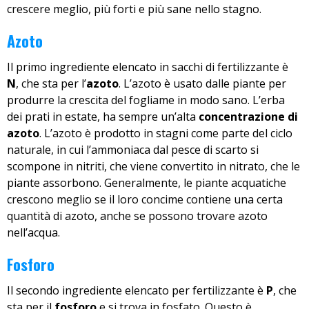
crescere meglio, più forti e più sane nello stagno.
Azoto
Il primo ingrediente elencato in sacchi di fertilizzante è
N
, che sta per l’
azoto
. L’azoto è usato dalle piante per
produrre la crescita del fogliame in modo sano. L’erba
dei prati in estate, ha sempre un’alta
concentrazione di
azoto
. L’azoto è prodotto in stagni come parte del ciclo
naturale, in cui l’ammoniaca dal pesce di scarto si
scompone in nitriti, che viene convertito in nitrato, che le
piante assorbono. Generalmente, le piante acquatiche
crescono meglio se il loro concime contiene una certa
quantità di azoto, anche se possono trovare azoto
nell’acqua.
Fosforo
Il secondo ingrediente elencato per fertilizzante è
P
, che
sta per il
fosforo
e si trova in fosfato. Questo è