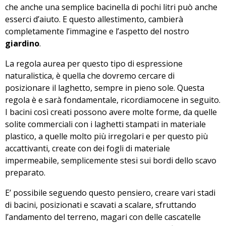
che anche una semplice bacinella di pochi litri può anche
esserci d’aiuto. E questo allestimento, cambierà
completamente l’immagine e l’aspetto del nostro
giardino
.
La regola aurea per questo tipo di espressione
naturalistica, è quella che dovremo cercare di
posizionare il laghetto, sempre in pieno sole. Questa
regola è e sarà fondamentale, ricordiamocene in seguito.
I bacini così creati possono avere molte forme, da quelle
solite commerciali con i laghetti stampati in materiale
plastico, a quelle molto più irregolari e per questo più
accattivanti, create con dei fogli di materiale
impermeabile, semplicemente stesi sui bordi dello scavo
preparato.
E’ possibile seguendo questo pensiero, creare vari stadi
di bacini, posizionati e scavati a scalare, sfruttando
l’andamento del terreno, magari con delle cascatelle