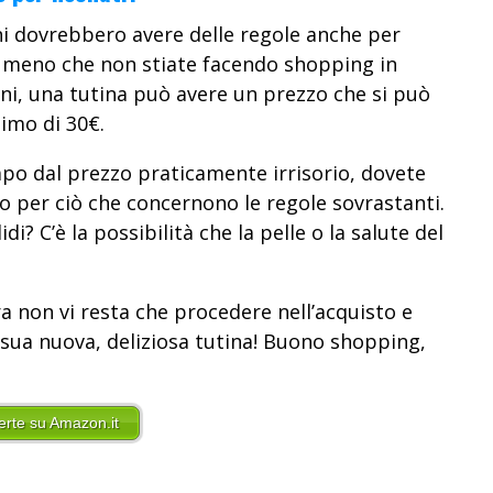
i dovrebbero avere delle regole anche per
a meno che non stiate facendo shopping in
ni, una tutina può avere un prezzo che si può
imo di 30€.
po dal prezzo praticamente irrisorio, dovete
o per ciò che concernono le regole sovrastanti.
di? C’è la possibilità che la pelle o la salute del
ora non vi resta che procedere nell’acquisto e
 sua nuova, deliziosa tutina! Buono shopping,
ferte su Amazon.it