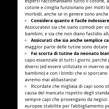
esperti raccomandano tutto il cotone, a
cotone e ciniglia funzionano per molti b
morbidi, anche se in genere sono anche 
Considera quanto è facile indossare
Assicuratevi sia che siano comodi per voi 
bambini, e sia che non diano fastidio al
Assicurati che sia anche semplice c
maggior parte delle tutine sono dotate d
Fai scorta di tutine da neonato bia
capo essenziale di tutti i giorni, perch
diversi (ed essere utilizzate in inverno 
bambino) e con i bimbi che si sporcano
avremo mai abbastanza!
Ricordate che migliaia di capi sono st
causa del mancato rispetto degli standar
sempre capi che provengano da negozi af
europee stabilite per l’abbigliamento 