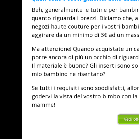
Beh, generalmente le tutine per bambin
quanto riguarda i prezzi. Diciamo che, 
negozi haute couture per i vostri bambi
aggirare da un minimo di 3€ ad un mass
Ma attenzione! Quando acquistate un ca
porre ancora di più un occhio di riguard
Il materiale è buono? Gli inserti sono soli
mio bambino ne risentano?
Se tutti i requisiti sono soddisfatti, all
godervi la vista del vostro bimbo con la
mamme!
Vedi of