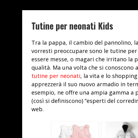
Tutine per neonati Kids
Tra la pappa, il cambio del pannolino, la 
vorresti preoccupare sono le tutine pe
essere messe, o magari che irritano la p
qualità. Ma una volta che si conoscono 
tutine per neonati
, la vita e lo shopping
apprezzerà il suo nuovo armadio in termini
esempio, ne offre una ampia gamma a prez
(così si definiscono) “esperti del corred
web.