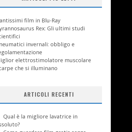
antissimi film in Blu-Ray
yrannosaurus Rex: Gli ultimi studi
cientifici
neumatici invernali: obbligo e
egolamentazione
iglior elettrostimolatore muscolare
carpe che si illuminano
ARTICOLI RECENTI
Qual è la migliore lavatrice in
ssoluto?