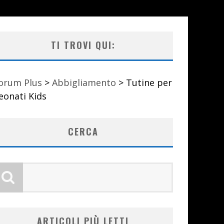
TI TROVI QUI:
orum Plus
>
Abbigliamento
>
Tutine per
eonati Kids
CERCA
ARTICOLI PIÙ LETTI