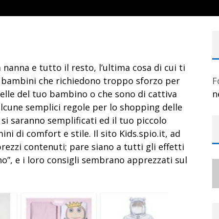
nanna e tutto il resto, l’ultima cosa di cui ti
r bambini che richiedono troppo sforzo per
F
elle del tuo bambino o che sono di cattiva
n
alcune semplici regole per lo shopping delle
 si saranno semplificati ed il tuo piccolo
 di comfort e stile. Il sito Kids.spio.it, ad
zi contenuti; pare siano a tutti gli effetti
ino”, e i loro consigli sembrano apprezzati sul