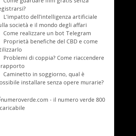
Come guardare film gratis senza
egistrarsi?
L’impatto dell’intelligenza artificiale
ulla società e il mondo degli affari
Come realizzare un bot Telegram
Proprietà benefiche del CBD e come
tilizzarlo
Problemi di coppia? Come riaccendere
l rapporto
Caminetto in soggiorno, qual è
ossibile installare senza opere murarie?