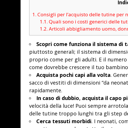
Indi
1.
Consigli per l’acquisto delle tutine per 
1.1.
Quali sono i costi generici delle tu
1.2.
Articoli abbigliamento uomo, do
Scopri come funziona il sistema di t
piuttosto generali; il sistema di dimen
proprio come per gli adulti. E il numero 
come dovrebbe crescere il tuo bambino,
Acquista pochi capi alla volta
. Gene
sacco di vestiti di dimensioni “da neona
rapidamente.
In caso di dubbio, acquista il capo 
velocità della luce! Puoi sempre arrotol
delle tutine troppo lunghi tra gli step d
Cerca tessuti morbidi
. I neonati, co