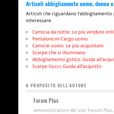
Articoli abbigliamento uomo, donna 
Articoli che riguardano l’abbigliament
interessare:
Camicia da notte: Le più vendute onl
Pantaloncini Cargo uomo
Camicie uomo: Le più acquistate
Scarpe che si illuminano
Abbigliamento gotico: Guida all’acqu
Scarpe Gucci: Guida all’acquisto
A PROPOSITO DELL'AUTORE
Forum Plus
Amministratore del sito Forum Plus,