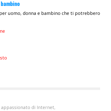
e bambino
o per uomo, donna e bambino che ti potrebbero
ine
isto
 appassionato di Internet,