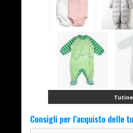
Tutine
Consigli per l’acquisto delle t