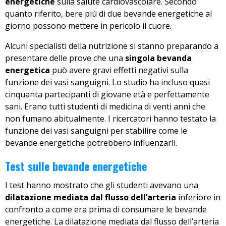
energetiche
sulla salute cardiovascolare. Secondo
quanto riferito, bere più di due bevande energetiche al
giorno possono mettere in pericolo il cuore.
Alcuni specialisti della nutrizione si stanno preparando a
presentare delle prove che una
singola bevanda
energetica
può avere gravi effetti negativi sulla
funzione dei vasi sanguigni. Lo studio ha incluso quasi
cinquanta partecipanti di giovane età e perfettamente
sani. Erano tutti studenti di medicina di venti anni che
non fumano abitualmente. I ricercatori hanno testato la
funzione dei vasi sanguigni per stabilire come le
bevande energetiche potrebbero influenzarli.
Test sulle bevande energetiche
I test hanno mostrato che gli studenti avevano una
dilatazione mediata dal flusso dell’arteria
inferiore in
confronto a come era prima di consumare le bevande
energetiche. La dilatazione mediata dal flusso dell’arteria