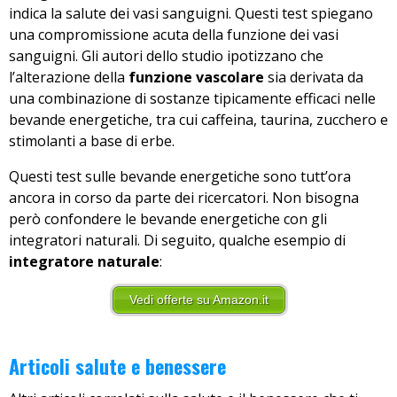
indica la salute dei vasi sanguigni. Questi test spiegano
una compromissione acuta della funzione dei vasi
sanguigni. Gli autori dello studio ipotizzano che
l’alterazione della
funzione vascolare
sia derivata da
una combinazione di sostanze tipicamente efficaci nelle
bevande energetiche, tra cui caffeina, taurina, zucchero e
stimolanti a base di erbe.
Questi test sulle bevande energetiche sono tutt’ora
ancora in corso da parte dei ricercatori. Non bisogna
però confondere le bevande energetiche con gli
integratori naturali. Di seguito, qualche esempio di
integratore naturale
:
Vedi offerte su Amazon.it
Articoli salute e benessere