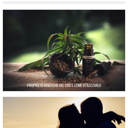
PROPRIETÀ BENEFICHE DEL CBD E COME UTILIZZARLO