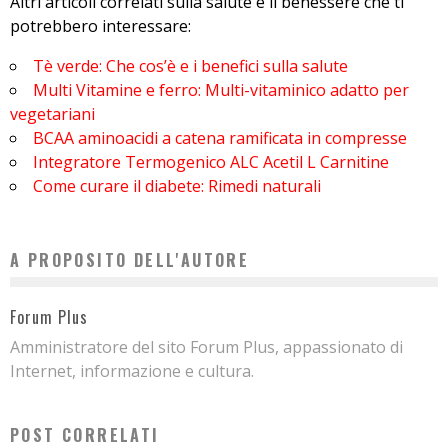
Altri articoli correlati sulla salute e il benessere che ti
potrebbero interessare:
Tè verde: Che cos’è e i benefici sulla salute
Multi Vitamine e ferro: Multi-vitaminico adatto per
vegetariani
BCAA aminoacidi a catena ramificata in compresse
Integratore Termogenico ALC Acetil L Carnitine
Come curare il diabete: Rimedi naturali
A PROPOSITO DELL'AUTORE
Forum Plus
Amministratore del sito Forum Plus, appassionato di
Internet, informazione e cultura.
POST CORRELATI