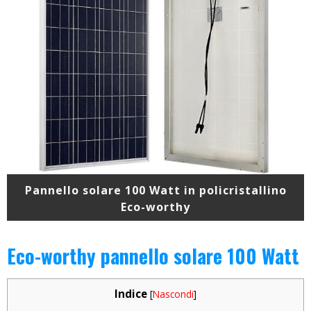
Pannello solare 100 Watt in policristallino
Eco-worthy
Eco-worthy pannello solare 100 Watt
Indice
[
Nascondi
]