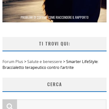
PROBLEMI DI COPPIA? COME RIACCENDERE IL RAPPORTO
TI TROVI QUI:
Forum Plus
>
Salute e benessere
>
Smarter LifeStyle:
Braccialetto terapeutico contro l’artrite
CERCA