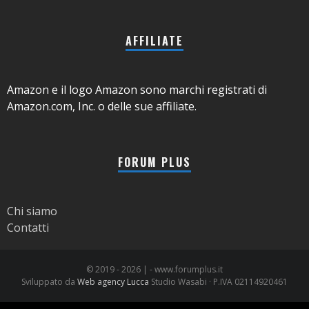
AFFILIATE
Amazon e il logo Amazon sono marchi registrati di
Amazon.com, Inc. o delle sue affiliate.
FORUM PLUS
Chi siamo
Contatti
© 2019 -
2026 | - www.forumplus.it
Sviluppato da
Web agency Lucca
Studio Wasabi · P.IVA 02114920461