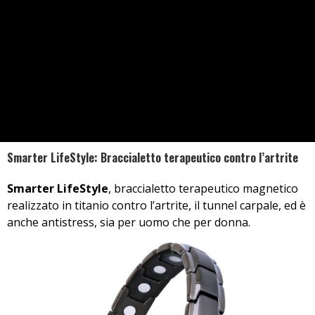
Smarter LifeStyle: Braccialetto terapeutico contro l’artrite
Smarter LifeStyle
, braccialetto terapeutico magnetico
realizzato in titanio contro l’artrite, il tunnel carpale, ed è
anche antistress, sia per uomo che per donna.