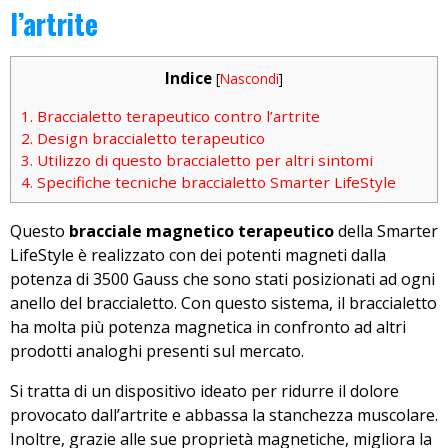
l’artrite
Indice
[
Nascondi
]
1.
Braccialetto terapeutico contro l’artrite
2.
Design braccialetto terapeutico
3.
Utilizzo di questo braccialetto per altri sintomi
4.
Specifiche tecniche braccialetto Smarter LifeStyle
Questo
bracciale magnetico terapeutico
della Smarter
LifeStyle è realizzato con dei potenti magneti dalla
potenza di 3500 Gauss che sono stati posizionati ad ogni
anello del braccialetto. Con questo sistema, il braccialetto
ha molta più potenza magnetica in confronto ad altri
prodotti analoghi presenti sul mercato.
Si tratta di un dispositivo ideato per ridurre il dolore
provocato dall’artrite e abbassa la stanchezza muscolare.
Inoltre, grazie alle sue proprietà magnetiche, migliora la