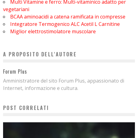
Multi Vitamine e ferro: Multi-vitaminico adatto per
vegetariani
BCAA aminoacidi a catena ramificata in compresse
Integratore Termogenico ALC Acetil L Carnitine
Miglior elettrostimolatore muscolare
A PROPOSITO DELL'AUTORE
Forum Plus
Amministratore del sito Forum Plus, appassionato di
Internet, informazione e cultura.
POST CORRELATI