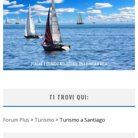
PERCHÉ E QUANDO NOLEGGIARE UNA BARCA A VELA
TI TROVI QUI:
Forum Plus
>
Turismo
>
Turismo a Santiago