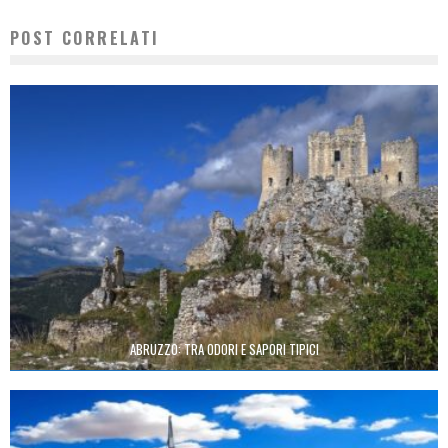
POST CORRELATI
ABRUZZO: TRA ODORI E SAPORI TIPICI