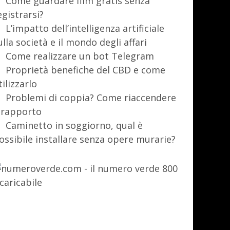
Come guardare film gratis senza
egistrarsi?
L’impatto dell’intelligenza artificiale
ulla società e il mondo degli affari
Come realizzare un bot Telegram
Proprietà benefiche del CBD e come
tilizzarlo
Problemi di coppia? Come riaccendere
l rapporto
Caminetto in soggiorno, qual è
ossibile installare senza opere murarie?