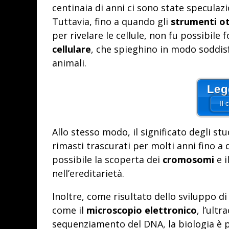
centinaia di anni ci sono state speculazi
Tuttavia, fino a quando gli
strumenti ot
per rivelare le cellule, non fu possibile
cellulare
, che spieghino in modo soddis
animali.
Leg
Il
Allo stesso modo, il significato degli stu
rimasti trascurati per molti anni fino a
possibile la scoperta dei
cromosomi
e i
nell’ereditarietà.
Inoltre, come risultato dello sviluppo d
come il
microscopio elettronico
, l’ult
sequenziamento del DNA, la biologia è 