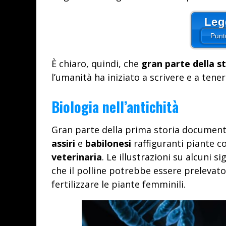
Leg
Punt
È chiaro, quindi, che
gran parte della st
l’umanità ha iniziato a scrivere e a tener
Biologia nell’antichità
Gran parte della prima storia documentat
assiri
e
babilonesi
raffiguranti piante co
veterinaria
. Le illustrazioni su alcuni s
che il polline potrebbe essere prelevato
fertilizzare le piante femminili.