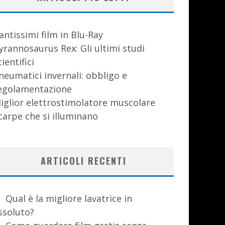
antissimi film in Blu-Ray
yrannosaurus Rex: Gli ultimi studi
cientifici
neumatici invernali: obbligo e
egolamentazione
iglior elettrostimolatore muscolare
carpe che si illuminano
ARTICOLI RECENTI
Qual è la migliore lavatrice in
ssoluto?