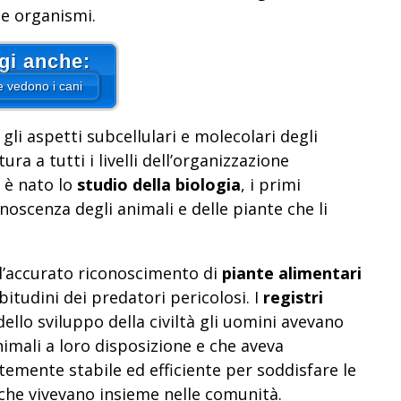
 e organismi.
gi anche:
 vedono i cani
gli aspetti subcellulari e molecolari degli
ra a tutti i livelli dell’organizzazione
 è nato lo
studio della biologia
, i primi
oscenza degli animali e delle piante che li
l’accurato riconoscimento di
piante alimentari
itudini dei predatori pericolosi. I
registri
llo sviluppo della civiltà gli uomini avevano
imali a loro disposizione e che aveva
temente stabile ed efficiente per soddisfare le
che vivevano insieme nelle comunità.