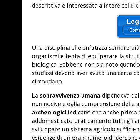
descrittiva e interessata a intere cellule
Leg
Come
Una disciplina che enfatizza sempre più 
organismi e tenta di equiparare la struttu
biologica. Sebbene non sia noto quando
studiosi devono aver avuto una certa con
circondano.
La
sopravvivenza umana
dipendeva dal
non nocive e dalla comprensione delle ab
archeologici
indicano che anche prima de
addomesticato praticamente tutti gli an
sviluppato un sistema agricolo sufficien
esigenze di un gran numero di persone 