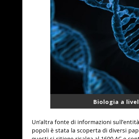
Biologia a live
Un’altra fonte di informazioni sull’entit
popoli è stata la scoperta di diversi pa
questi si ritiene risalga al 1600 AC e co