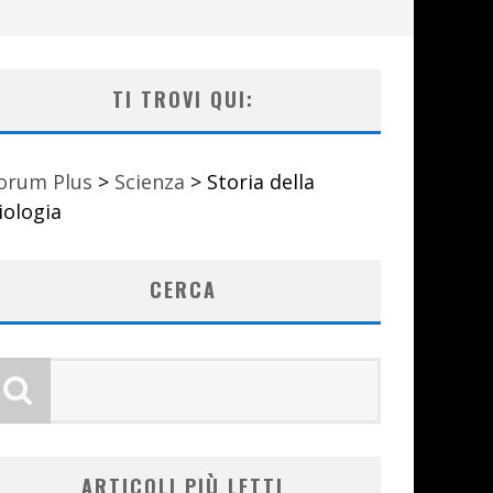
TI TROVI QUI:
orum Plus
>
Scienza
>
Storia della
iologia
CERCA
ARTICOLI PIÙ LETTI