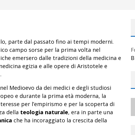
lo, parte dal passato fino ai tempi moderni.
co campo sorse per la prima volta nel
F
iche emersero dalle tradizioni della medicina e
B
 medicina egizia e alle opere di Aristotele e
.
nel Medioevo da dei medici e degli studiosi
opeo e durante la prima età moderna, la
teresse per l’empirismo e per la scoperta di
za della
teologia naturale
, era in parte una
anica
che ha incoraggiato la crescita della